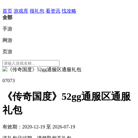
首页
游戏库
领礼包
看资讯
找攻略
全部
手游
网游
页游
07073
《传奇国度》
52gg通服区通服
礼包
有效期：2020-12-19 至 2026-07-19